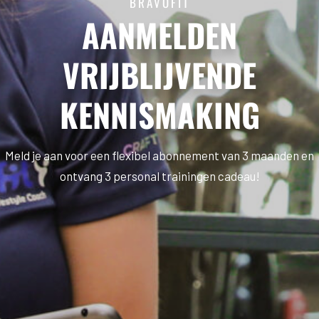
BRAVOFIT
AANMELDEN
VRIJBLIJVENDE
KENNISMAKING
Meld je aan voor een flexibel abonnement van 3 maanden en
ontvang 3 personal trainingen cadeau!