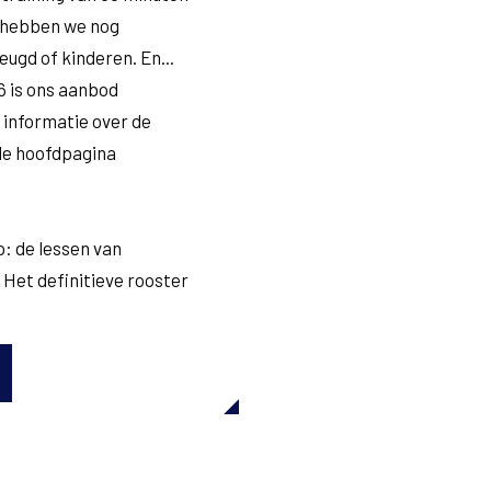
e hebben we nog
jeugd of kinderen. En...
26 is ons aanbod
 informatie over de
 de hoofdpagina
p: de lessen van
. Het definitieve rooster