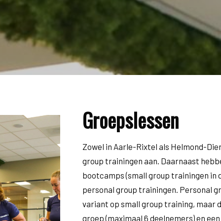
Groepslessen
Zowel in Aarle-Rixtel als Helmond-Die
group trainingen aan. Daarnaast hebb
bootcamps (small group trainingen in d
personal group trainingen. Personal gr
variant op small group training, maar d
groep (maximaal 6 deelnemers) en een 