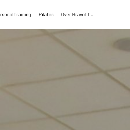
rsonal training
Pilates
Over Bravofit