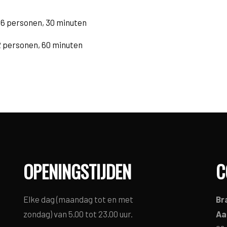
 6 personen, 30 minuten
2 personen, 60 minuten
OPENINGSTIJDEN
C
Elke dag (maandag tot en met
Br
zondag) van 5.00 tot 23.00 uur.
Aa