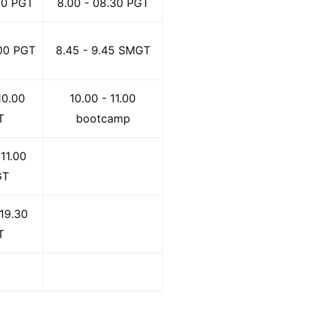
.30 PGT
8.00 - 08.30 PGT
.00 PGT
8.45 - 9.45 SMGT
10.00
10.00 - 11.00
T
bootcamp
 11.00
GT
 19.30
T