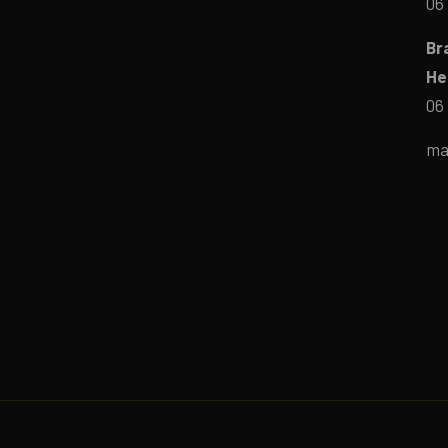
06 
Br
He
06 
ma