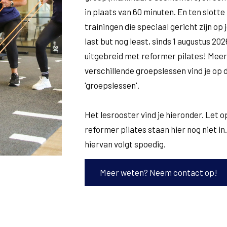
in plaats van 60 minuten. En ten slott
trainingen die speciaal gericht zijn op 
last but nog least, sinds 1 augustus 20
uitgebreid met reformer pilates! Meer
verschillende groepslessen vind je op
'groepslessen'.
Het lesrooster vind je hieronder. Let o
reformer pilates staan hier nog niet in
hiervan volgt spoedig.
Meer weten? Neem contact op!