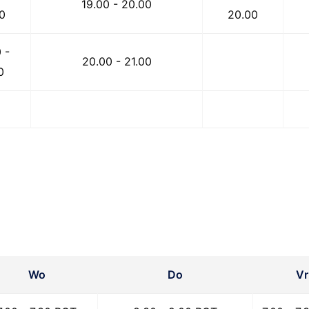
19.00 - 20.00
0
20.00
 -
20.00 - 21.00
0
Wo
Do
Vr