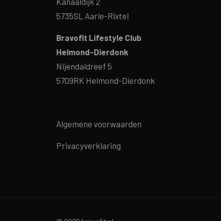
Kanaaldijk 2
5735SL Aarle-Rixtel
Bravofit Lifestyle Club
Helmond-Dierdonk
Nijendaldreef 5
5709RK Helmond-Dierdonk
Algemene voorwaarden
Privacyverklaring