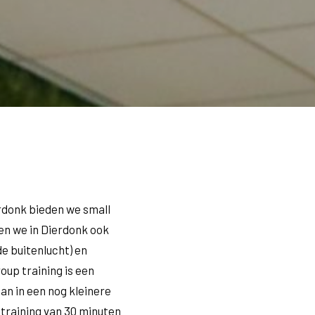
rdonk bieden we small
en we in Dierdonk ook
e buitenlucht) en
oup training is een
an in een nog kleinere
training van 30 minuten